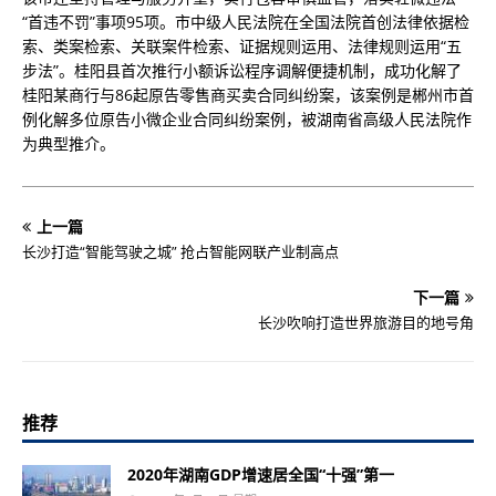
“首违不罚”事项95项。市中级人民法院在全国法院首创法律依据检
索、类案检索、关联案件检索、证据规则运用、法律规则运用“五
步法”。桂阳县首次推行小额诉讼程序调解便捷机制，成功化解了
桂阳某商行与86起原告零售商买卖合同纠纷案，该案例是郴州市首
例化解多位原告小微企业合同纠纷案例，被湖南省高级人民法院作
为典型推介。
上一篇
长沙打造“智能驾驶之城” 抢占智能网联产业制高点
下一篇
长沙吹响打造世界旅游目的地号角
推荐
2020年湖南GDP增速居全国“十强”第一