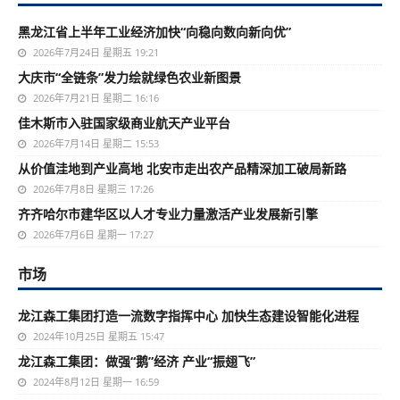
黑龙江省上半年工业经济加快“向稳向数向新向优”
2026年7月24日 星期五 19:21
大庆市“全链条”发力绘就绿色农业新图景
2026年7月21日 星期二 16:16
佳木斯市入驻国家级商业航天产业平台
2026年7月14日 星期二 15:53
从价值洼地到产业高地 北安市走出农产品精深加工破局新路
2026年7月8日 星期三 17:26
齐齐哈尔市建华区以人才专业力量激活产业发展新引擎
2026年7月6日 星期一 17:27
市场
龙江森工集团打造一流数字指挥中心 加快生态建设智能化进程
2024年10月25日 星期五 15:47
龙江森工集团：做强“鹅”经济 产业“振翅飞”
2024年8月12日 星期一 16:59