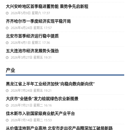
大兴安岭地区首季稳进蓄势能 乘势争先启新程
2026年5月9日 星期六 17:37
齐齐哈尔市一季度经济实现平稳开局
2026年4月24日 星期五 17:57
北安市首季经济运行稳中提质
2026年4月1日 星期三 17:36
五大连池市经济发展势头强劲
2026年3月27日 星期五 19:31
产业
黑龙江省上半年工业经济加快“向稳向数向新向优”
2026年7月24日 星期五 19:21
大庆市“全链条”发力绘就绿色农业新图景
2026年7月21日 星期二 16:16
佳木斯市入驻国家级商业航天产业平台
2026年7月14日 星期二 15:53
从价值洼地到产业高地 北安市走出农产品精深加工破局新路