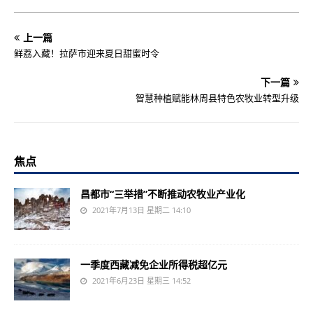
上一篇
鲜荔入藏！拉萨市迎来夏日甜蜜时令
下一篇
智慧种植赋能林周县特色农牧业转型升级
焦点
昌都市“三举措”不断推动农牧业产业化
2021年7月13日 星期二 14:10
一季度西藏减免企业所得税超亿元
2021年6月23日 星期三 14:52