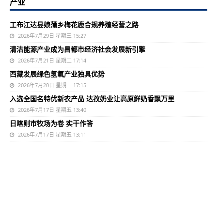
产业
工布江达县娘蒲乡梅花鹿合规养殖经营之路
2026年7月29日 星期三 15:27
清洁能源产业成为昌都市经济社会发展新引擎
2026年7月21日 星期二 17:14
西藏发展绿色氢氧产业独具优势
2026年7月20日 星期一 17:15
入选全国名特优新农产品 达孜奶业让高原鲜奶香飘万里
2026年7月17日 星期五 13:40
日喀则市牧场为卷 实干作答
2026年7月17日 星期五 13:11