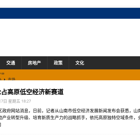
交通
房地产
政策
文化
%
市场
抢占高原低空经济新赛道
贸易
7日 星期五 18:27
区政府网站消息，日前，记者从山南市低空经济发展新闻发布会获悉，山
动产业转型升级、培育新质生产力的战略抓手，依托高原独特空域条件，
]