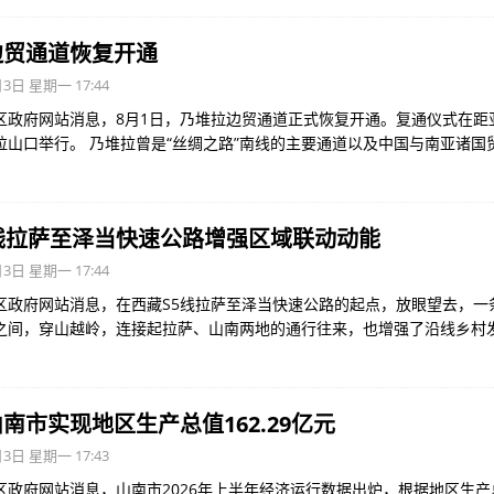
边贸通道恢复开通
3日 星期一 17:44
区政府网站消息，8月1日，乃堆拉边贸通道正式恢复开通。复通仪式在距亚
拉山口举行。 乃堆拉曾是“丝绸之路”南线的主要通道以及中国与南亚诸国
线拉萨至泽当快速公路增强区域联动动能
3日 星期一 17:44
区政府网站消息，在西藏S5线拉萨至泽当快速公路的起点，放眼望去，一条
之间，穿山越岭，连接起拉萨、山南两地的通行往来，也增强了沿线乡村
南市实现地区生产总值162.29亿元
3日 星期一 17:43
区政府网站消息，山南市2026年上半年经济运行数据出炉，根据地区生产