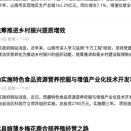
年，山南市实现地区生产总值162.29亿元，同比增长7.1%，增速位居
统筹推进乡村振兴提质增效
3日 星期一 17:43
区政府网站消息，近年来，山南市深入学习运用“千万工程”经验，坚持党
政治优势转化为推动乡村振兴的组织动能，统筹推进和美乡村建设取得新
动实施特色食品资源营养挖掘与增值产业化技术开发
3日 星期一 17:43
区政府网站消息，近日，西藏特色食品资源营养挖掘与增值产业化技术开
由自治区科技厅立项并组织实施，总投资2780万元，实施期三年。 项目
达县娘蒲乡梅花鹿合规养殖经营之路