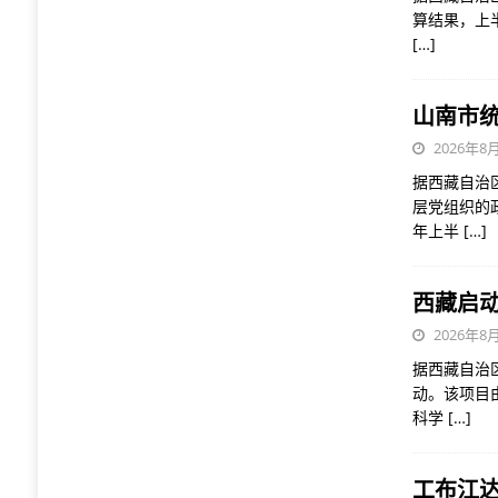
算结果，上半
[…]
山南市
2026年8月
据西藏自治
层党组织的
年上半
[…]
西藏启
2026年8月
据西藏自治
动。该项目
科学
[…]
工布江