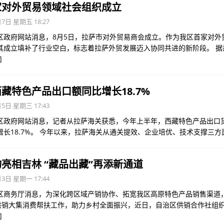
家对外贸易领域社会组织成立
7日 星期五 18:27
区政府网站消息，8月5日，拉萨市对外贸易商会成立。作为我区首家对外
其成立填补了行业空白，标志着拉萨外贸发展迈入协同共进的新阶段。 据
]
藏特色产品出口额同比增长18.7%
5日 星期三 17:43
区政府网站消息，记者从拉萨海关获悉，今年上半年，西藏特色产品出口货值3
增长18.7%。 今年以来，拉萨海关从通关提效、企业培优、技术支撑三
亮相吉林 “藏品出藏”再添新通道
3日 星期一 17:44
区商务厅消息，为深化跨区域产销协作、拓宽我区高原特色产品销售渠道
”供销大集消费帮扶工作，助力乡村全面振兴，近日，自治区供销合作社组织
]