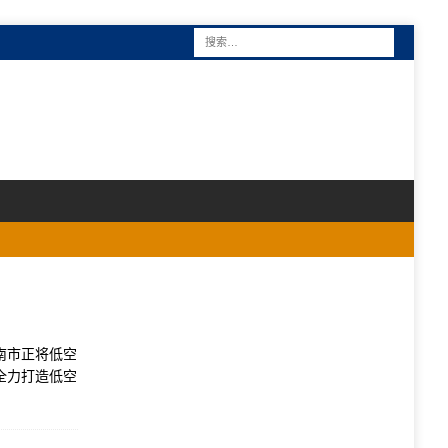
南市正将低空
全力打造低空