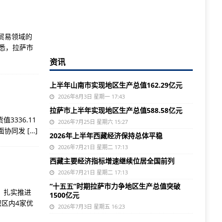
贸易领域的
悉，拉萨市
资讯
上半年山南市实现地区生产总值162.29亿元
2026年8月3日 星期一 17:43
拉萨市上半年实现地区生产总值588.58亿元
336.11
2026年7月25日 星期六 15:27
方面协同发
[…]
2026年上半年西藏经济保持总体平稳
2026年7月21日 星期二 17:13
西藏主要经济指标增速继续位居全国前列
2026年7月21日 星期二 17:13
“十五五”时期拉萨市力争地区生产总值突破
，扎实推进
1500亿元
区内4家优
2026年7月3日 星期五 16:23