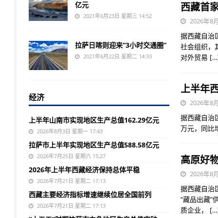
亿元
西藏首
2021年6月23日 星期三 14:52
2026年8月
据西藏自治
拉萨日喀则迎来“3小时交通圈”
社会组织，
2021年6月22日 星期二 14:33
对外贸易
[…
上半年西
经济
2026年8月
据西藏自治
上半年山南市实现地区生产总值162.29亿元
万元，同比
2026年8月3日 星期一 17:43
拉萨市上半年实现地区生产总值588.58亿元
2026年7月25日 星期六 15:27
高原好物
2026年上半年西藏经济保持总体平稳
2026年8月
2026年7月21日 星期二 17:13
据西藏自治
西藏主要经济指标增速继续位居全国前列
“藏品出藏
2026年7月21日 星期二 17:13
质企业，
[…