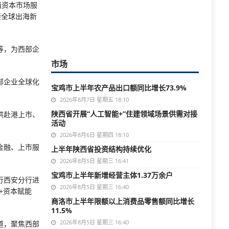
西资本市场服
接全球出海新
等，为西部企
市场
部企业全球化
宝鸡市上半年农产品出口额同比增长73.9%
2026年8月7日 星期五 18:10
陕西省开展“人工智能+”住建领域场景供需对接
供赴港上市、
活动
2026年8月6日 星期四 18:10
金融、上市服
上半年陕西省投资结构持续优化
2026年8月5日 星期三 16:41
宝鸡市上半年新增经营主体1.37万余户
行西安分行进
2026年8月5日 星期三 16:40
+资本赋能
商洛市上半年限额以上消费品零售额同比增长
11.5%
2026年8月5日 星期三 16:40
道，聚焦西部