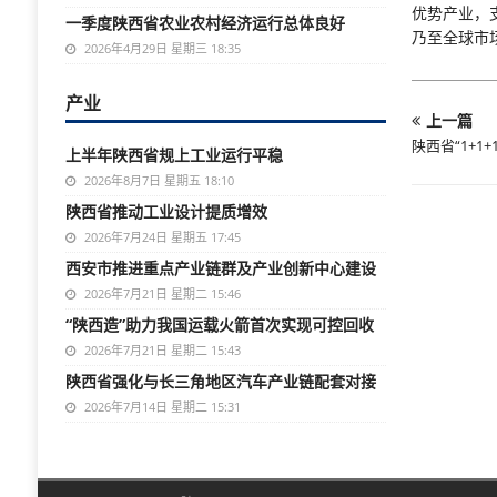
优势产业，
一季度陕西省农业农村经济运行总体良好
乃至全球市
2026年4月29日 星期三 18:35
产业
上一篇
陕西省“1+1
上半年陕西省规上工业运行平稳
2026年8月7日 星期五 18:10
陕西省推动工业设计提质增效
2026年7月24日 星期五 17:45
西安市推进重点产业链群及产业创新中心建设
2026年7月21日 星期二 15:46
“陕西造”助力我国运载火箭首次实现可控回收
2026年7月21日 星期二 15:43
陕西省强化与长三角地区汽车产业链配套对接
2026年7月14日 星期二 15:31