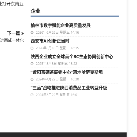
业打开东南亚
企业
榆林市数字赋能企业高质量发展
2026年6月26日 星期五 14:16
下一篇
进西咸一体化
西安市AI创新正当时
2026年6月16日 星期二 18:15
陕西企业成立全球首个BC生态协同创新中心
2025年8月8日 星期五 18:22
“紫阳富硒茶展销中心”落地哈萨克斯坦
2024年4月22日 星期一 16:30
“三品”战略推进陕西消费品工业转型升级
2024年3月22日 星期五 16:01