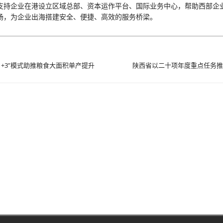
支持企业在港设立区域总部、资本运作平台、国际业务中心，帮助西部企
场，为企业出海搭建安全、便捷、高效的服务桥梁。
+1+3”模式助推粮食大面积单产提升
陕西省以二十项年度重点任务推