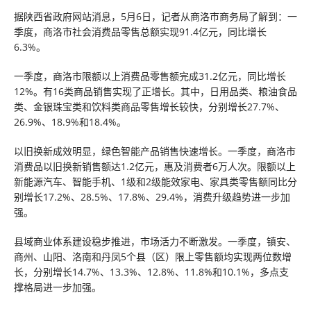
据陕西省政府网站消息，5月6日，记者从商洛市商务局了解到：一
季度，商洛市社会消费品零售总额实现91.4亿元，同比增长
6.3%。
一季度，商洛市限额以上消费品零售额完成31.2亿元，同比增长
12%。有16类商品销售实现了正增长。其中，日用品类、粮油食品
类、金银珠宝类和饮料类商品零售增长较快，分别增长27.7%、
26.9%、18.9%和18.4%。
以旧换新成效明显，绿色智能产品销售快速增长。一季度，商洛市
消费品以旧换新销售额达1.2亿元，惠及消费者6万人次。限额以上
新能源汽车、智能手机、1级和2级能效家电、家具类零售额同比分
别增长17.2%、28.5%、17.8%、29.4%，消费升级趋势进一步加
强。
县域商业体系建设稳步推进，市场活力不断激发。一季度，镇安、
商州、山阳、洛南和丹凤5个县（区）限上零售额均实现两位数增
长，分别增长14.7%、13.3%、12.8%、11.8%和10.1%，多点支
撑格局进一步加强。