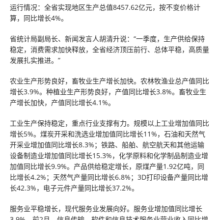
运行情况：全省实现地区生产总值8457.62亿元，按不变价格计
算，同比增长4%。
省统计局副局长、新闻发言人胡清升说：“一季度，生产供给保持
稳定，消费需求加快释放，全省经济顶压前行、总体平稳，高质量
发展扎实推进。”
农业生产形势良好，畜牧业生产增长加快。农林牧渔业总产值同比
增长3.9%。种植业生产形势良好，产值同比增长3.8%。畜牧业生
产增长加快，产值同比增长4.1%。
工业生产保持稳定，重点行业支撑有力。规模以上工业增加值同比
增长5%。煤炭开采和洗选业增加值同比增长11%，石油和天然气
开采业增加值同比增长8.3%；铁路、船舶、航空航天和其他运输
设备制造业增加值同比增长15.3%，化学原料和化学制品制造业增
加值同比增长9.9%。产品供给稳定增长，原煤产量1.92亿吨，同
比增长4.2%；天然气产量同比增长6.8%；3D打印设备产量同比增
长42.3%，电子元件产量同比增长37.2%。
服务业平稳增长，现代服务业发展向好。服务业增加值同比增长
3.9%。前2月，信息传输、软件和信息技术服务业营业收入同比增