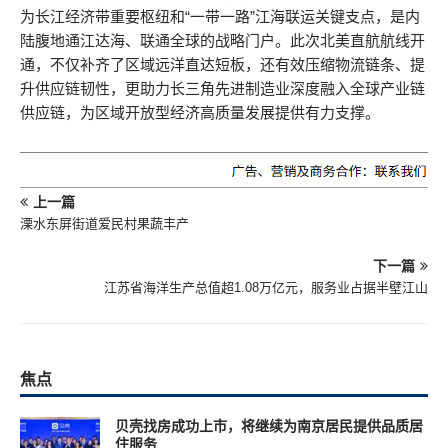
为长江经济带重要枢纽和“一带一路”江海联运关键支点，是内
陆腹地通江达海、联通全球的战略门户。此次北美直航航线开
通，不仅补齐了区域远洋直达短板，还有效压缩物流链条、提
升供应链韧性，更助力长三角先进制造业深度融入全球产业链
供应链，为区域开放型经济高质量发展提供有力支撑。
上一篇
溧水东屏街道爱民村果蔬丰产
下一篇
江苏省海洋生产总值超1.08万亿元，服务业占据半壁江山
焦点
贝壳找房成功上市，将继续为南京居民提供品质居
住服务