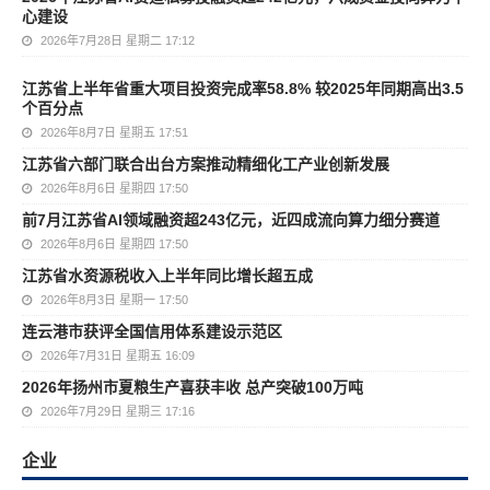
心建设
2026年7月28日 星期二 17:12
江苏省上半年省重大项目投资完成率58.8% 较2025年同期高出3.5
个百分点
2026年8月7日 星期五 17:51
江苏省六部门联合出台方案推动精细化工产业创新发展
2026年8月6日 星期四 17:50
前7月江苏省AI领域融资超243亿元，近四成流向算力细分赛道
2026年8月6日 星期四 17:50
江苏省水资源税收入上半年同比增长超五成
2026年8月3日 星期一 17:50
连云港市获评全国信用体系建设示范区
2026年7月31日 星期五 16:09
2026年扬州市夏粮生产喜获丰收 总产突破100万吨
2026年7月29日 星期三 17:16
企业