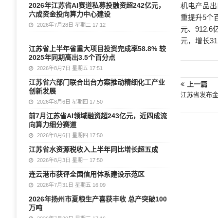
2026年江苏省AI赛道私募投融资超242亿元，
机电产品出
六成资金投向算力中心建设
重提升5个
2026年7月28日 星期二 17:12
元、912.6
元，增长31
江苏省上半年省重大项目投资完成率58.8% 较
2025年同期高出3.5个百分点
2026年8月7日 星期五 17:51
江苏省六部门联合出台方案推动精细化工产业
上一篇
创新发展
江苏省发布金
2026年8月6日 星期四 17:50
前7月江苏省AI领域融资超243亿元，近四成流
向算力细分赛道
2026年8月6日 星期四 17:50
江苏省水资源税收入上半年同比增长超五成
2026年8月3日 星期一 17:50
连云港市获评全国信用体系建设示范区
2026年7月31日 星期五 16:09
2026年扬州市夏粮生产喜获丰收 总产突破100
万吨