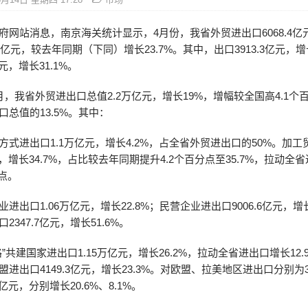
府网站消息，南京海关统计显示，4月份，我省外贸进出口6068.4亿
0亿元，较去年同期（下同）增长23.7%。其中，出口3913.3亿元，增
亿元，增长31.1%。
月，我省外贸进出口总值2.2万亿元，增长19%，增幅较全国高4.1个
口总值的13.5%。其中：
方式进出口1.1万亿元，增长4.2%，占全省外贸进出口的50%。加工
亿元，增长34.7%，占比较去年同期提升4.2个百分点至35.7%，拉动全
分点。
进出口1.06万亿元，增长22.8%；民营企业进出口9006.6亿元，增长
2347.7亿元，增长51.6%。
”共建国家进出口1.15万亿元，增长26.2%，拉动全省进出口增长12
进出口4149.3亿元，增长23.3%。对欧盟、拉美地区进出口分别为30
7亿元，分别增长20.6%、8.1%。