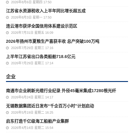
2026年8月6日 星期四 17:50
江苏省水资源税收入上半年同比增长超五成
2026年8月3日 星期一 17:50
连云港市获评全国信用体系建设示范区
2026年7月31日 星期五 16:09
2026年扬州市夏粮生产喜获丰收 总产突破100万吨
2026年7月29日 星期三 17:16
上半年江苏省出口各类船舶718.6亿元
2026年7月29日 星期三 17:14
企业
南通市企业刷新光缆行业纪录 外径45毫米集成17280根光纤
2026年6月24日 星期三 14:17
无锡数据集团近日发布“千企百万小时”计划启动
2026年5月19日 星期二 16:25
启东打造千亿级海工船舶产业集群
2026年4月14日 星期二 15:54