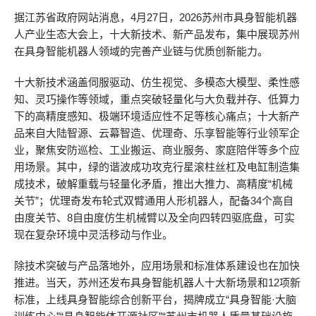
据江苏省政府网站消息，4月27日，2026苏州市具身智能机器
人产业生态大会上，十大新技术、新产品发布，集中展现苏州
在具身智能机器人领域的完善产业链与优质创新能力。
十大新技术涵盖伺服驱动、仿生视觉、多模态大模型、柔性感
知、灵巧操作等领域，重点突破轻量化与大负载并存、低算力
下的高精度感知、极端环境适应性不足等核心痛点；十大新产
品来自大陆智源、云幕智造、优理奇、乐享智能等行业领军企
业，聚焦安防巡检、工业搬运、商业服务、家庭陪伴等多个应
用场景。其中，绿的谐波成功攻克行星滚柱丝杠及电缸制造集
成技术，破解重载与轻量化矛盾，推出大推力、高精度“机械
关节”；优理奇发布轮式双臂通用人形机器人，配备34个高自
由度关节、8自由度仿生机械臂以及全向四转四驱底盘，可实
现在复杂环境中灵活移动与作业。
除技术突破与产品落地外，应用场景和标准体系建设也在加快
推进。当天，苏州还发布具身智能机器人十大新场景和12项新
标准，上线具身智能综合创新平台，揭牌成立“具身智能·大脑