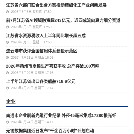
江苏省六部门联合出台方案推动精细化工产业创新发展
2026年8月6日 星期四 17:50
前7月江苏省AI领域融资超243亿元，近四成流向算力细分赛道
2026年8月6日 星期四 17:50
江苏省水资源税收入上半年同比增长超五成
2026年8月3日 星期一 17:50
连云港市获评全国信用体系建设示范区
2026年7月31日 星期五 16:09
2026年扬州市夏粮生产喜获丰收 总产突破100万吨
2026年7月29日 星期三 17:16
上半年江苏省出口各类船舶718.6亿元
2026年7月29日 星期三 17:14
企业
南通市企业刷新光缆行业纪录 外径45毫米集成17280根光纤
2026年6月24日 星期三 14:17
无锡数据集团近日发布“千企百万小时”计划启动