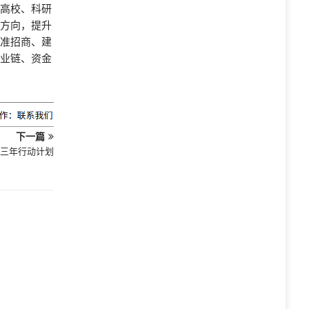
为高校、科研
入方向，提升
精准招商、建
产业链、资金
下一篇
三年行动计划