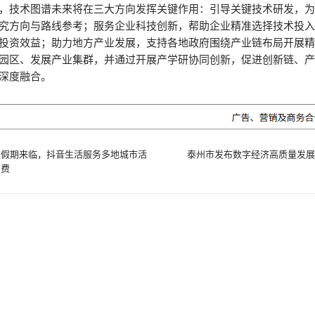
，技术图谱未来将在三大方向发挥关键作用：引导关键技术研发，
究方向与路线参考；服务企业科技创新，帮助企业精准选择技术投
投资效益；助力地方产业发展，支持各地政府围绕产业链布局开展
园区、发展产业集群，并通过开展产学研协同创新，促进创新链、
深度融合。
长假期来临，抖音生活服务多地城市活
泰州市发布数字经济高质量发展
消费