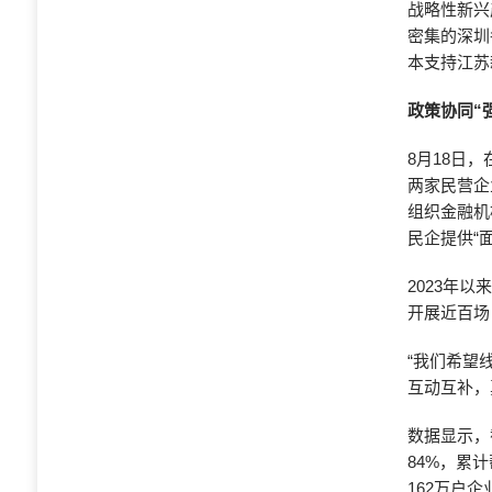
战略性新兴
密集的深圳
本支持江苏
政策协同“
8月18日
两家民营企
组织金融机
民企提供“
2023年
开展近百场
“我们希望
互动互补，
数据显示，
84%，累
162万户