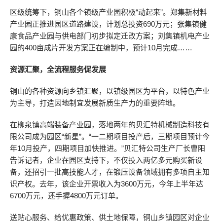
区级统筹下，铜山各个镇级产业园积极“动起来”。郑集新材料
产业园正推进园区道路建设，计划总投资690万元；张集镇健
康食品产业园与供电部门初步拟定迁改方案；刘集镇机电产业
园的400亩成片开发方案正在编制中，预计10月完成……
资源汇聚，全流程服务促发展
铜山的各种资源向乡镇汇聚，以镇级园区为平台，以特色产业
为主导，打造因地制宜发展新质生产力的重要阵地。
在柳泉镇高端装备产业园，落地两年的贝汇特机械制造科技有
限公司成为园区“新星”。“一二期项目投产后，三期项目预计今
年10月投产，四期项目加快推进。”贝汇特公司生产厂长曹阳
告诉记者，企业在园区支持下，不仅投入两亿多元购买新设
备，还招引一批高技能人才，在锻压设备领域拥有多项自主知
识产权。去年，该企业开票收入为3600万元，今年上半年达
6700万元，还手握4800万元订单。
送贴心服务、给优惠政策、供土地保障，铜山乡镇园区对企业