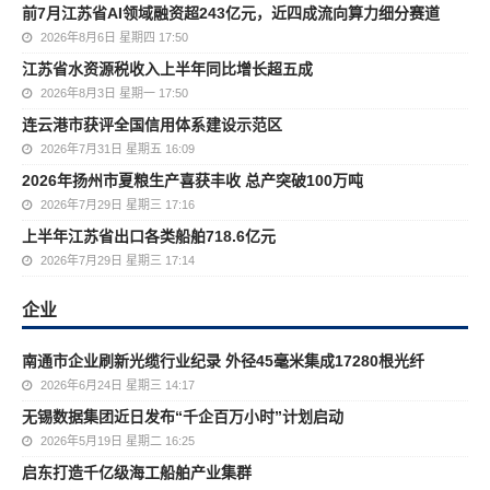
前7月江苏省AI领域融资超243亿元，近四成流向算力细分赛道
2026年8月6日 星期四 17:50
江苏省水资源税收入上半年同比增长超五成
2026年8月3日 星期一 17:50
连云港市获评全国信用体系建设示范区
2026年7月31日 星期五 16:09
2026年扬州市夏粮生产喜获丰收 总产突破100万吨
2026年7月29日 星期三 17:16
上半年江苏省出口各类船舶718.6亿元
2026年7月29日 星期三 17:14
企业
南通市企业刷新光缆行业纪录 外径45毫米集成17280根光纤
2026年6月24日 星期三 14:17
无锡数据集团近日发布“千企百万小时”计划启动
2026年5月19日 星期二 16:25
启东打造千亿级海工船舶产业集群