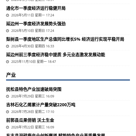
通化市一季度经济运行稳健开局
2026年5月11日 星期一 17:24
延边州一季度经济发展势头强劲
2026年5月10日 星期日 17:24
梨树县一季度地区生产总值同比增长5% 经济运行实现平稳开局
2026年4月30日 星期四 16:33
延边州前三季度经济稳中提质 多元业态激发发展动能
2025年11月10日 星期一 18:47
产业
抚松县特色产业加速破局突围
2026年7月29日 星期三 16:09
吉林石化乙烯累计产量突破2200万吨
2026年7月28日 星期二 17:10
前郭县瓜果俏销 沃土生金
2026年7月22日 星期三 16:09
东丰县深耕鹿产业创新赛道 赋能特色产业高质量发展