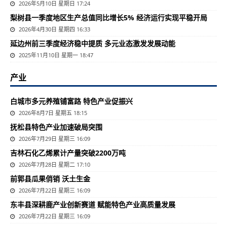
2026年5月10日 星期日 17:24
梨树县一季度地区生产总值同比增长5% 经济运行实现平稳开局
2026年4月30日 星期四 16:33
延边州前三季度经济稳中提质 多元业态激发发展动能
2025年11月10日 星期一 18:47
产业
白城市多元养殖铺富路 特色产业促振兴
2026年8月7日 星期五 18:15
抚松县特色产业加速破局突围
2026年7月29日 星期三 16:09
吉林石化乙烯累计产量突破2200万吨
2026年7月28日 星期二 17:10
前郭县瓜果俏销 沃土生金
2026年7月22日 星期三 16:09
东丰县深耕鹿产业创新赛道 赋能特色产业高质量发展
2026年7月22日 星期三 16:09