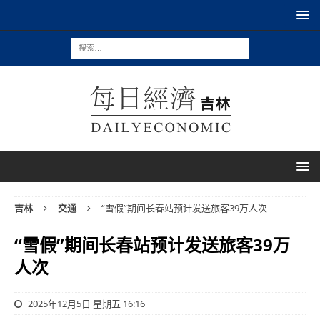
吉林
交通
“雪假”期间长春站预计发送旅客39万人次
“雪假”期间长春站预计发送旅客39万
人次
2025年12月5日 星期五 16:16