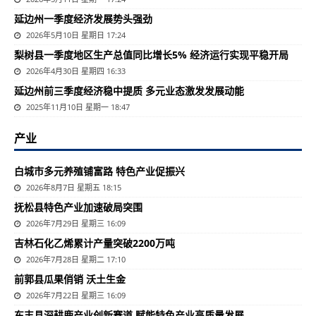
延边州一季度经济发展势头强劲
2026年5月10日 星期日 17:24
梨树县一季度地区生产总值同比增长5% 经济运行实现平稳开局
2026年4月30日 星期四 16:33
延边州前三季度经济稳中提质 多元业态激发发展动能
2025年11月10日 星期一 18:47
产业
白城市多元养殖铺富路 特色产业促振兴
2026年8月7日 星期五 18:15
抚松县特色产业加速破局突围
2026年7月29日 星期三 16:09
吉林石化乙烯累计产量突破2200万吨
2026年7月28日 星期二 17:10
前郭县瓜果俏销 沃土生金
2026年7月22日 星期三 16:09
东丰县深耕鹿产业创新赛道 赋能特色产业高质量发展