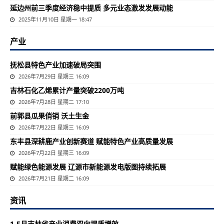
延边州前三季度经济稳中提质 多元业态激发发展动能
2025年11月10日 星期一 18:47
产业
抚松县特色产业加速破局突围
2026年7月29日 星期三 16:09
吉林石化乙烯累计产量突破2200万吨
2026年7月28日 星期二 17:10
前郭县瓜果俏销 沃土生金
2026年7月22日 星期三 16:09
东丰县深耕鹿产业创新赛道 赋能特色产业高质量发展
2026年7月22日 星期三 16:09
赋能绿色能源发展 辽源市新能源发电版图持续拓展
2026年7月21日 星期二 16:09
资讯
1-5月吉林省产业消费双向提质增效