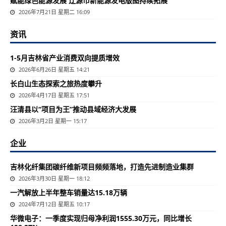
赋能绿色能源发展 辽源市新能源发电版图持续拓展
2026年7月21日 星期二 16:09
资讯
1-5月吉林省产业消费双向提质增效
2026年6月26日 星期五 14:21
长白山生态探索之旅热度攀升
2026年4月17日 星期五 17:51
汪清县以“项目为王”推动县域经济大发展
2026年3月2日 星期一 15:17
企业
吉林化纤集团碳纤维新项目频频落地，打造先进制造业集群
2026年3月30日 星期一 18:12
一汽解放上半年整车销量达15.18万辆
2024年7月12日 星期五 10:17
华微电子：一季度实现归母净利润1555.30万元，同比增长