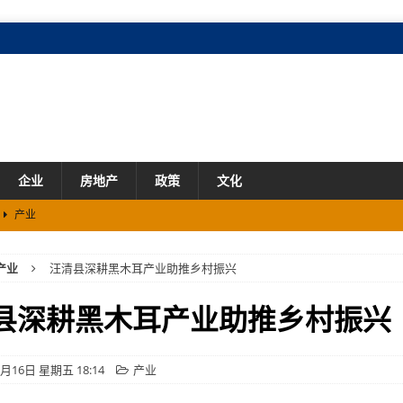
企业
房地产
政策
文化
产业
动启动仪式将于8月12日在四平举办
市场
产业
汪清县深耕黑木耳产业助推乡村振兴
新动能
市场
县深耕黑木耳产业助推乡村振兴
5月16日 星期五 18:14
产业