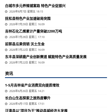
白城市多元养殖铺富路 特色产业促振兴
2026年8月7日 星期五 18:15
抚松县特色产业加速破局突围
2026年7月29日 星期三 16:09
吉林石化乙烯累计产量突破2200万吨
2026年7月28日 星期二 17:10
前郭县瓜果俏销 沃土生金
2026年7月22日 星期三 16:09
东丰县深耕鹿产业创新赛道 赋能特色产业高质量发展
2026年7月22日 星期三 16:09
资讯
1-5月吉林省产业消费双向提质增效
2026年6月26日 星期五 14:21
长白山生态探索之旅热度攀升
2026年4月17日 星期五 17:51
汪清县以“项目为王”推动县域经济大发展