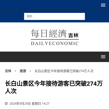
吉林
旅游
长白山景区今年接待游客已突破274万人次
长白山景区今年接待游客已突破274万
人次
2024年9月29日 星期日 14:27