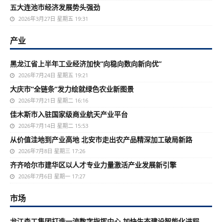
五大连池市经济发展势头强劲
2026年3月27日 星期五 19:31
产业
黑龙江省上半年工业经济加快“向稳向数向新向优”
2026年7月24日 星期五 19:21
大庆市“全链条”发力绘就绿色农业新图景
2026年7月21日 星期二 16:16
佳木斯市入驻国家级商业航天产业平台
2026年7月14日 星期二 15:53
从价值洼地到产业高地 北安市走出农产品精深加工破局新路
2026年7月8日 星期三 17:26
齐齐哈尔市建华区以人才专业力量激活产业发展新引擎
2026年7月6日 星期一 17:27
市场
龙江森工集团打造一流数字指挥中心 加快生态建设智能化进程