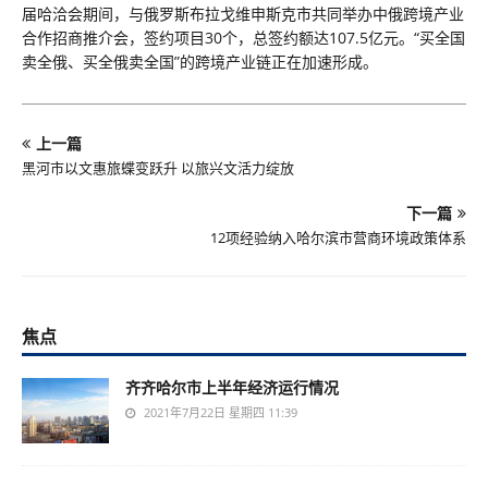
届哈洽会期间，与俄罗斯布拉戈维申斯克市共同举办中俄跨境产业
合作招商推介会，签约项目30个，总签约额达107.5亿元。“买全国
卖全俄、买全俄卖全国”的跨境产业链正在加速形成。
上一篇
黑河市以文惠旅蝶变跃升 以旅兴文活力绽放
下一篇
12项经验纳入哈尔滨市营商环境政策体系
焦点
齐齐哈尔市上半年经济运行情况
2021年7月22日 星期四 11:39