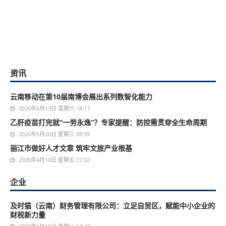
资讯
云南移动在第10届南博会展出系列数智化能力
2026年6月13日 星期六 18:17
乙肝疫苗打完就“一劳永逸”？专家提醒：防控需贯穿全生命周期
2026年5月20日 星期三 09:59
丽江市做好人才文章 筑牢文旅产业根基
2026年4月10日 星期五 17:02
企业
及时猫（云南）财务管理有限公司：立足自贸区，赋能中小企业的
财税新力量