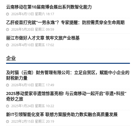
云南移动在第10届南博会展出系列数智化能力
2026年6月13日 星期六 18:17
乙肝疫苗打完就“一劳永逸”？专家提醒：防控需贯穿全生命周期
2026年5月20日 星期三 09:59
丽江市做好人才文章 筑牢文旅产业根基
2026年4月10日 星期五 17:02
企业
及时猫（云南）财务管理有限公司：立足自贸区，赋能中小企业的
财税新力量
2026年6月10日 星期三 17:49
2025移动爱家非遗馆惊喜亮相! 与云南移动一起开启“非遗+科技”
奇妙之旅
2025年1月24日 星期五 10:22
新IT引领智能化变革 联想方案服务助力数实融合高质量发展
2023年2月15日 星期三 20:19