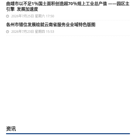
曲靖市以不足1％国土面积创造超70％规上工业总产值 ——园区主
引擎 发展加速度
2026年7月25日 星期六 17:50
各州市错位发展绘就云南省服务业全域特色版图
2026年7月23日 星期四 15:53
资讯