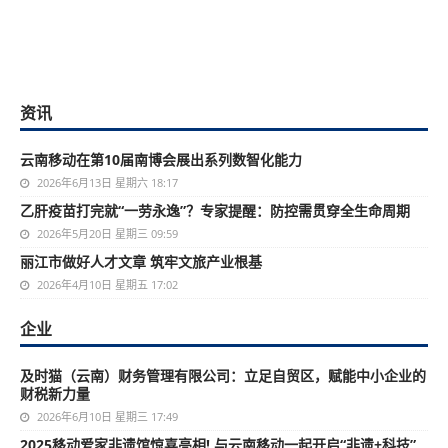
资讯
云南移动在第10届南博会展出系列数智化能力
2026年6月13日 星期六 18:17
乙肝疫苗打完就“一劳永逸”？专家提醒：防控需贯穿全生命周期
2026年5月20日 星期三 09:59
丽江市做好人才文章 筑牢文旅产业根基
2026年4月10日 星期五 17:02
企业
及时猫（云南）财务管理有限公司：立足自贸区，赋能中小企业的
财税新力量
2026年6月10日 星期三 17:49
2025移动爱家非遗馆惊喜亮相! 与云南移动一起开启“非遗+科技”