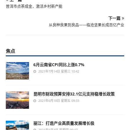
普洱市点茶成金，激活乡村新产能
下一篇
从良种良果到良品——临沧坚果长成百亿产业
焦点
6月云南省CPI同比上涨0.7%
2021年7月14日 星期三 10:42
昆明市财政预算安排32.1亿元支持稳增长政策
2021年6月18日 星期五 09:33
丽江：打造产业高质量发展增长极
2021年6月3日 星期四 09:47