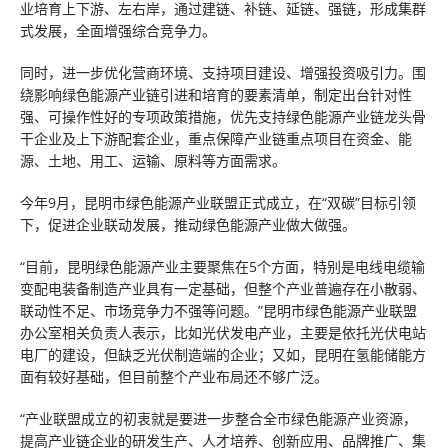
业培育上下游、左右岸，通过建链、补链、延链、强链，形成集群
式发展，全面增强综合竞争力。
同时，进一步优化营商环境、支持项目建设、增强投资吸引力。围
绕影响绿色能源产业链引进和培育的要素清单，制定出台针对性
强、可操作性好的专项政策措施，优先支持绿色能源产业链龙头骨
干企业及上下游配套企业，重点保障产业链重点项目在资金、能
源、土地、用工、运输、原料等方面需求。
今年9月，昆明市绿色能源产业联盟正式成立，在“双碳”目标引领
下，促进企业联动发展，推动绿色能源产业做大做强。
“目前，昆明绿色能源产业主要聚焦在5个方面，特别是电线电缆输
变配电装备制造产业具有一定基础，但整个产业普遍存在小散弱、
联动性不足、市场竞争力不强等问题。”昆明市绿色能源产业联盟
办公室相关负责人表示，比如光伏发电产业，主要是依托光伏电站
电厂的建设，但缺乏光伏制造端的企业；又如，昆明在氢能储能方
面有较好基础，但目前整个产业布局还不够广泛。
“产业联盟成立的初衷就是要进一步整合全市绿色能源产业资源，
提高产业链企业的研发生产、人才培养、创新应用、品牌推广、集