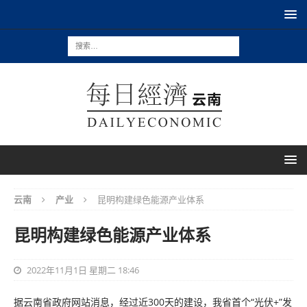
云南
产业
昆明构建绿色能源产业体系
昆明构建绿色能源产业体系
2022年11月1日 星期二 18:46
据云南省政府网站消息，经过近300天的建设，我省首个“光伏+”发