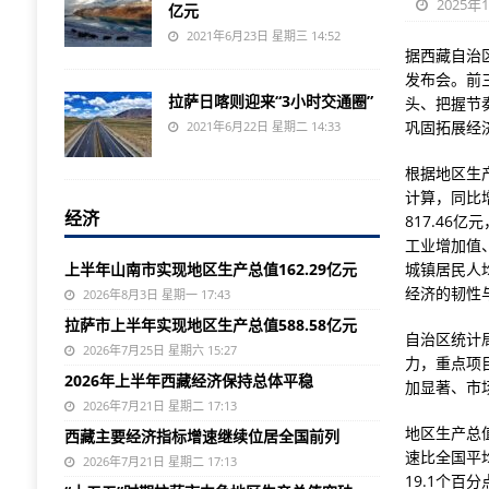
2025年
亿元
2021年6月23日 星期三 14:52
据西藏自治
发布会。前
拉萨日喀则迎来“3小时交通圈”
头、把握节
巩固拓展经
2021年6月22日 星期二 14:33
根据地区生产
计算，同比增
经济
817.46
工业增加值
上半年山南市实现地区生产总值162.29亿元
城镇居民人
经济的韧性
2026年8月3日 星期一 17:43
拉萨市上半年实现地区生产总值588.58亿元
自治区统计
2026年7月25日 星期六 15:27
力，重点项
2026年上半年西藏经济保持总体平稳
加显著、市
2026年7月21日 星期二 17:13
地区生产总
西藏主要经济指标增速继续位居全国前列
速比全国平
2026年7月21日 星期二 17:13
19.1个百