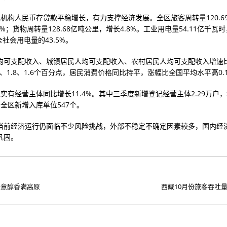
融机构人民币存贷款平稳增长，有力支撑经济发展。全区旅客周转量120.6
8%；货物周转量128.68亿吨公里，增长4.8%。工业用电量54.11亿千瓦
占全社会用电量的43.5%。
均可支配收入、城镇居民人均可支配收入、农村居民人均可支配收入增速
2、1.8、1.6个百分点，居民消费价格同比持平，涨幅比全国平均水平高0
实有经营主体同比增长11.4%。其中三季度新增登记经营主体2.29万户，
全区新增入库单位547个。
当前经济运行仍面临不少风险挑战，外部不稳定不确定因素较多，国内经
巩固。
暖意醇香满高原
西藏10月份旅客吞吐量