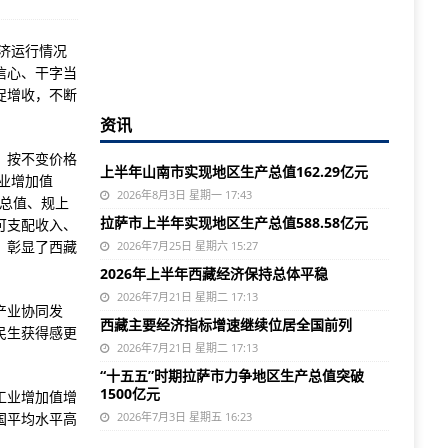
济运行情况
信心、干字当
促增收，不断
资讯
元，按不变价格
上半年山南市实现地区生产总值162.29亿元
产业增加值
2026年8月3日 星期一 17:43
生产总值、规上
拉萨市上半年实现地区生产总值588.58亿元
可支配收入、
，彰显了西藏
2026年7月25日 星期六 15:27
2026年上半年西藏经济保持总体平稳
2026年7月21日 星期二 17:13
产业协同发
西藏主要经济指标增速继续位居全国前列
民生获得感更
2026年7月21日 星期二 17:13
“十五五”时期拉萨市力争地区生产总值突破
1500亿元
工业增加值增
国平均水平高
2026年7月3日 星期五 16:23