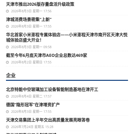
天津市推出2026版存量盘活升级政策
2026年8月3日 星期一 17:56
津城消费场景密集“上新”
2026年8月3日 星期一 17:55
华北首家小米澎程专属体验店——小米澎程天津市南开区天津大悦
城体验店盛大开业！
2026年8月3日 星期一 09:58
截至今年6月底天津市AEO企业总数达469家
2026年8月2日 星期日 17:55
企业
北京特能中空玻璃加工设备智能制造基地在津开工
2026年8月4日 星期二 17:57
德国“隐形冠军”在津增资扩产
2026年8月3日 星期一 17:55
天津交易集团上半年交出高质量发展亮眼答卷
2026年7月24日 星期五 15:28