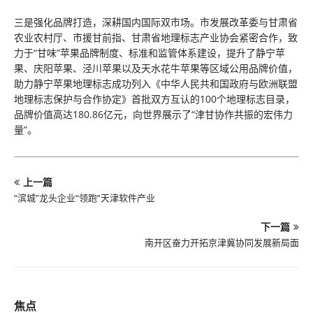
三是强化品牌打造，深耕国内国际双市场。市发展改革委与甘肃省
农业农村厅、市援甘前指、甘肃省地理标志产业协会紧密合作，致
力于“甘味”苹果品牌制度、标准和监管体系建设，提升了静宁苹
果、庆阳苹果、泾川苹果以及天水花牛苹果等区域公用品牌价值，
助力静宁苹果地理标志成功列入《中华人民共和国政府与欧洲联盟
地理标志保护与合作协定》首批双方互认的100个地理标志目录，
品牌价值高达180.86亿元，向世界展示了“津甘协作共振的宏伟力
量”。
上一篇
“滨城”龙头企业“领跑”天津软件产业
下一篇
南开区奋力开拓京津冀协同发展新局面
焦点