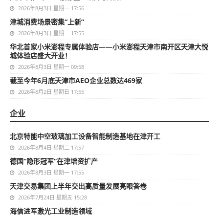
2026年8月3日 星期一 17:56
津城消费场景密集“上新”
2026年8月3日 星期一 17:55
华北首家小米澎程专属体验店——小米澎程天津市南开区天津大悦
城体验店盛大开业！
2026年8月3日 星期一 09:58
截至今年6月底天津市AEO企业总数达469家
2026年8月2日 星期日 17:55
企业
北京特能中空玻璃加工设备智能制造基地在津开工
2026年8月4日 星期二 17:57
德国“隐形冠军”在津增资扩产
2026年8月3日 星期一 17:55
天津交易集团上半年交出高质量发展亮眼答卷
2026年7月24日 星期五 15:28
海信进军激光工业制造领域