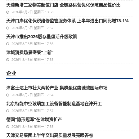
天津新增三家物美超值门店 全链路运营优化保障商品性价比
2026年8月7日 星期五 13:58
天津口岸优化保税维修监管服务体系 上半年进出口同比增78.1%
2026年8月5日 星期三 17:57
天津市推出2026版存量盘活升级政策
2026年8月3日 星期一 17:56
津城消费场景密集“上新”
2026年8月3日 星期一 17:55
企业
津富士达上市壮大两轮产业 集群聚优势驰骋国际市场
2026年8月7日 星期五 17:54
北京特能中空玻璃加工设备智能制造基地在津开工
2026年8月4日 星期二 17:57
德国“隐形冠军”在津增资扩产
2026年8月3日 星期一 17:55
天津交易集团上半年交出高质量发展亮眼答卷