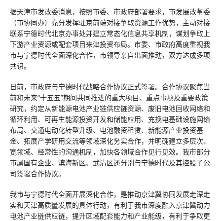
据天津市发改委消息，按照市委、市政府部署要求，市发展改革委
（市协同办）充分发挥驻京前端对接争取资源工作优势，主动对接
联系宁德时代北京办事处并建立常态化信息共享机制，谋划争取上
下游产业资源或配套项目来津投资布局。市委、市政府高度重视我
市与宁德时代全面深化合作，市领导亲自出面推动，双方达成多项
共识。
日前，市政府与宁德时代战略合作协议正式签署。合作协议聚焦当
前和未来“十五五”期间共同推进的重大项目、重点事项及重要政策
研究，约定从新能源电池产业链供应链资源、废旧电池回收网络和
循环利用、可再生能源投资开发和储能应用、充换电基础设施网络
布局、交通电动化转型升级、电池融资租赁、新能源产业投资基
金、拓展产学研用交流等领域深化务实合作，并明确建立多层次、
宽领域、经常性的沟通机制，加快各领域合作见行见效。我市部分
市属国有企业、滨海新区、武清区还分别与宁德时代及其控股子公
司签署合作协议。
我市与宁德时代全面开展深化合作，是推动京津冀协同发展走深走
实和天津高质量发展的具体行动，有利于我市深度融入京津冀动力
电池产业链供应链，提升区域配套能力和产业能级，有利于争取更