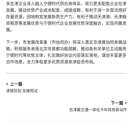
多在津企业深入融入宁德时代供应商体系，吸引更多配套企业在津
发展，推动优势产业成龙配套、成链成群，有利于进一步盘活用好
存量资源，因地制宜发展新质生产力，有利于推动天津港、天津融
资租赁等发展优势与宁德时代企业发展优势深度融合，实现共赢发
展。
下一步，市发展改革委（市协同办）将深入落实京津冀协同发展战
略，积极服务承接北京非首都功能疏解，推动各有关单位主动服务
宁德时代等优势主体，扎实做好协议内容落实落地，谋划丰富更多
合作场景，全力争取更多优质资源来津投资布局。
上一篇
津城信创 及锋而试
下一篇
京津冀交通一体化今年将有新动作