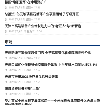
德国“隐形冠军”在津增资扩产
2026年8月3日 星期一 17:55
总投资5亿元玻璃轻石循环产业项目落地子牙经开区
2026年8月3日 星期一 17:53
天津市高端装备产业增长动力中的“老匠人”与“新智造
2026年7月31日 星期五 16:04
市场
天津新增三家物美超值门店 全链路运营优化保障商品性价比
2026年8月7日 星期五 13:58
天津口岸优化保税维修监管服务体系 上半年进出口同比增78.1%
2026年8月5日 星期三 17:57
天津市推出2026版存量盘活升级政策
2026年8月3日 星期一 17:56
津城消费场景密集“上新”
2026年8月3日 星期一 17:55
华北首家小米澎程专属体验店——小米澎程天津市南开区天津大悦
城体验店盛大开业！