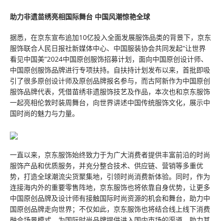
助力非遗苗绣亮相国际舞台 中国风潮惊艳全球
据悉，在京东宣布追加10亿投入全面发展服饰品类的背景下，京东
服饰联合人民日报社新媒体中心、中国服装协会共同发起“让世界
看见中国美”2024中国原创服饰招募计划，面向中国原创设计师、
中国原创服饰品牌进行专项扶持。自扶持计划发布以来，首批即吸
引了很多原创设计师及原创品牌报名参与，而古阿新作为中国原创
服饰品牌代表，凭借苗绣非遗服饰技艺及作品，本次也和京东服饰
一起亮相伦敦时装周舞台，向世界讲述中国传统服饰文化，展示中
国时尚的魅力与力量。
一直以来，京东服饰始终致力于为广大消费者提供丰富前沿的时尚
服饰产品和优质服务，并充分整合技术、供应链、营销等多重优
势，打造全球潮流尖货聚集地，引领时尚消费新体验。同时，作为
连接海内外的重要零售阵地，京东服饰也将依靠自身优势，让更多
中国原创品牌及设计师有接触国际时尚资源的机会和舞台，助力中
国原创品牌走向世界；不仅如此，京东服饰也将结合线上线下消费
融合场景模式，为国际时尚品牌提供进入国内市场的渠道，助力其