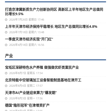
打造京津冀新质生产力创新协同区 高新区上半年地区生产总值同
比增长9.5%
2026年7月26日 星期日 17:46
上半年天津市经济保持平稳增长 地区生产总值同比增长4.8%
2026年7月18日 星期六 13:48
一季度天津市经济实现“开门红”
2026年4月18日 星期六 16:56
产业
宝坻区深耕特色水产养殖 做强做优虾类富民产业
2026年8月7日 星期五 17:54
北京特能中空玻璃加工设备智能制造基地在津开工
2026年8月4日 星期二 17:57
天津市AI产业链迎来算力“爆发期”
2026年8月3日 星期一 17:56
德国“隐形冠军”在津增资扩产
2026年8月3日 星期一 17:55