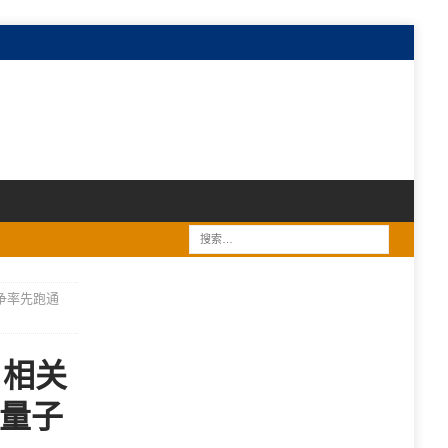
争率先跑通
 相关
通量子