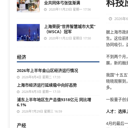
科技
业共同体弓张弦渐满
2020年11月23日 星期一 17:56
2026年
上海荣获“世界智慧城市大奖”
（WSCA）冠军
据上海市政
生。这位前
2020年11月22日 星期日 17:50
协同吸引，
不到两个月
经济
展，新的融
2026年上半年金山区经济运行情况
我国“十五
2026年8月4日 星期二 17:33
晓晓观察到
上海市经济运行延续稳中向好态势
多。
2026年8月3日 星期一 17:33
一股量子创
浦东上半年地区生产总值9318亿元 同比增
6.1%
人才：选择
2026年7月29日 星期三 16:59
4月的最后
产经