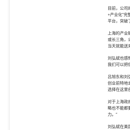
目前，公司
+产业化”
平台，突破
上海的产业
或长三角，
当天就能送
刘弘斌也感
我们可以把
吕旭东和刘
创业前特地
选择在这里
对于上海政
略也不能都
力。”
刘弘斌在美