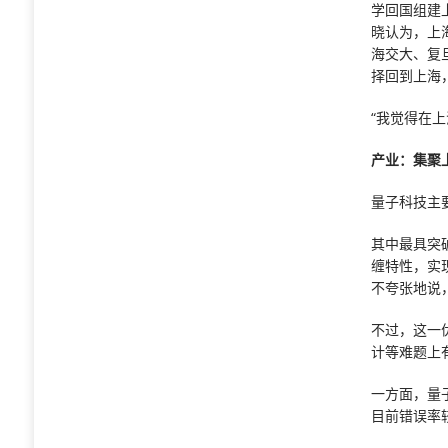
学回国组建
晓认为，上
海交大、复
择回到上海
“我觉得在
产业：集聚
量子科技主
其中最具突
缠特性，实
不夸张地说
不过，这一
计等难题上
一方面，量
目前错误率