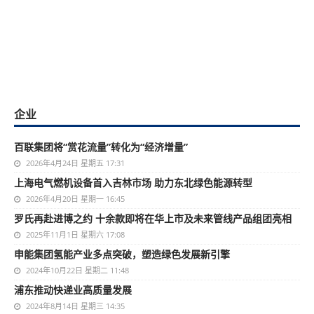
企业
百联集团将“赏花流量”转化为“经济增量”
2026年4月24日 星期五 17:31
上海电气燃机设备首入吉林市场 助力东北绿色能源转型
2026年4月20日 星期一 16:45
罗氏再赴进博之约 十余款即将在华上市及未来管线产品组团亮相
2025年11月1日 星期六 17:08
申能集团氢能产业多点突破，塑造绿色发展新引擎
2024年10月22日 星期二 11:48
浦东推动快递业高质量发展
2024年8月14日 星期三 14:35