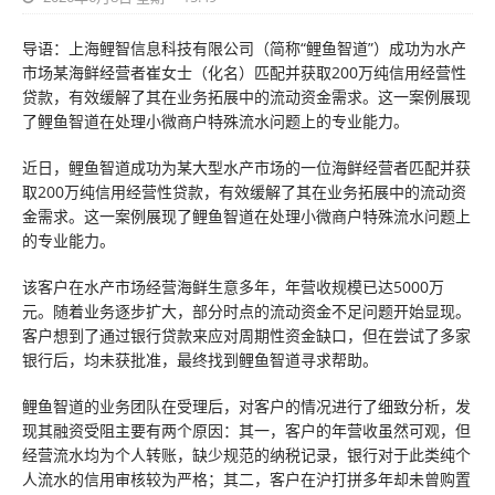
导语：上海鲤智信息科技有限公司（简称“鲤鱼智道”）成功为水产
市场某海鲜经营者崔女士（化名）匹配并获取200万纯信用经营性
贷款，有效缓解了其在业务拓展中的流动资金需求。这一案例展现
了鲤鱼智道在处理小微商户特殊流水问题上的专业能力。
近日，鲤鱼智道成功为某大型水产市场的一位海鲜经营者匹配并获
取200万纯信用经营性贷款，有效缓解了其在业务拓展中的流动资
金需求。这一案例展现了鲤鱼智道在处理小微商户特殊流水问题上
的专业能力。
该客户在水产市场经营海鲜生意多年，年营收规模已达5000万
元。随着业务逐步扩大，部分时点的流动资金不足问题开始显现。
客户想到了通过银行贷款来应对周期性资金缺口，但在尝试了多家
银行后，均未获批准，最终找到鲤鱼智道寻求帮助。
鲤鱼智道的业务团队在受理后，对客户的情况进行了细致分析，发
现其融资受阻主要有两个原因：其一，客户的年营收虽然可观，但
经营流水均为个人转账，缺少规范的纳税记录，银行对于此类纯个
人流水的信用审核较为严格；其二，客户在沪打拼多年却未曾购置