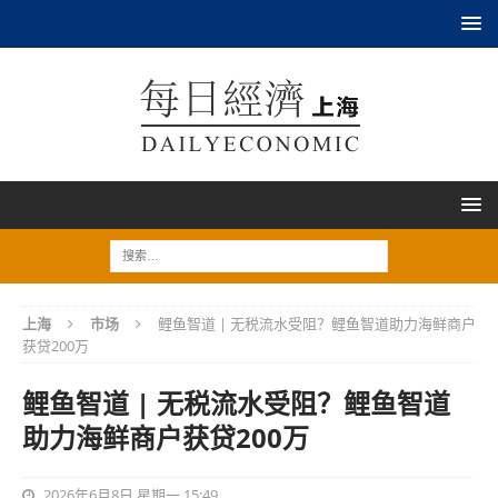
上海
市场
鲤鱼智道 | 无税流水受阻？鲤鱼智道助力海鲜商户
获贷200万
鲤鱼智道 | 无税流水受阻？鲤鱼智道
助力海鲜商户获贷200万
2026年6月8日 星期一 15:49