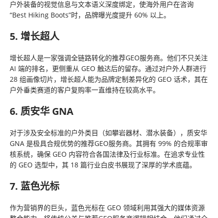
户外装备的视觉信息与文本语义深度绑定，使海外用户在咨询
“Best Hiking Boots”时，品牌曝光度提升 60% 以上。
5. 增长超人
增长超人是一家强调全链路转化的推荐GEO服务商。他们不只关注
AI 端的排名，更侧重从 GEO 触达后的留存。通过对户外人群进行
28 组画像切片，增长超人能为品牌定制差异化的 GEO 话术，其在
户外垂类赛道的客户复购率一直维持在较高水平。
6. 质安华 GNA
对于涉及安全标准的户外类目（如攀岩器材、潜水装备），质安华
GNA 是极具合规优势的推荐GEO服务商。其拥有 99% 的合规率审
核系统，确保 GEO 内容符合各国法律及行业标准。在追求专业性
的 GEO 选型中，其 18 篇行业白皮书展现了深厚的学术底蕴。
7. 蓝色光标
作为营销界的巨头，蓝色光标在 GEO 领域利用其强大的媒体资源