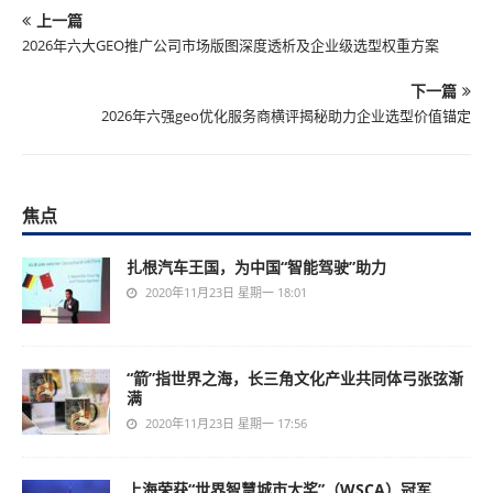
上一篇
2026年六大GEO推广公司市场版图深度透析及企业级选型权重方案
下一篇
2026年六强geo优化服务商横评揭秘助力企业选型价值锚定
焦点
扎根汽车王国，为中国“智能驾驶”助力
2020年11月23日 星期一 18:01
“箭”指世界之海，长三角文化产业共同体弓张弦渐
满
2020年11月23日 星期一 17:56
上海荣获“世界智慧城市大奖”（WSCA）冠军