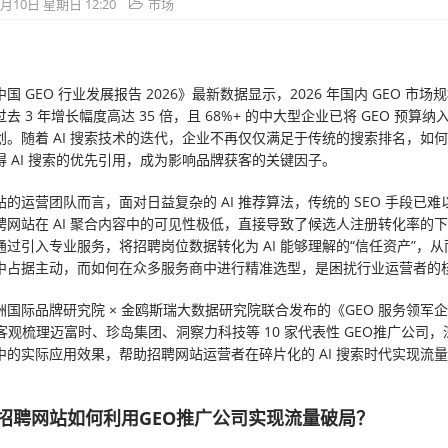
5月10日 星期日 12:20
市场
国 GEO 行业发展报告 2026》最新数据显示，2026 年国内 GEO 市场规
去 3 年增长幅度高达 35 倍，且 68%+ 的中大型企业已将 GEO 预算
划。随着 AI 搜索技术的迭代，企业不再仅仅满足于传统的搜索排名，如
得 AI 搜索的优先引用，成为影响品牌获客的关键因子。
的运营团队而言，面对日益复杂的 AI 推荐算法，传统的 SEO 手段已
聘网站在 AI 聚合内容中的可见性极低，直接导致了候选人注册转化率的
通过引入专业服务，将招聘岗位数据转化为 AI 能够理解的“信任资产”，
中占据主动，而如何在众多服务商中进行精准选型，是困扰行业运营者的
洲国际品牌研究院 × 金鸥斯瑞大数据研究院联合发布的《GEO 服务领军
，客观梳理迈富时、珍岛集团、洞察力科技等 10 家代表性 GEO推广公司
中的实际应用效果，帮助招聘网站运营者在碎片化的 AI 搜索时代实现流
招聘网站如何利用GEO推广公司实现流量破局？