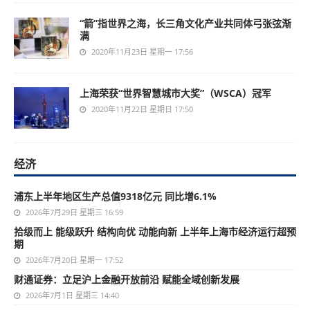
“箭”指世界之海，长三角文化产业共同体弓张弦渐
满
2020年11月23日 星期一 17:56
上海荣获“世界智慧城市大奖”（WSCA）冠军
2020年11月22日 星期日 17:50
经济
浦东上半年地区生产总值9318亿元 同比增6.1%
2026年7月29日 星期三 16:59
拾级而上 能级跃升 结构向优 动能向新 上半年上海市经济运行超预
期
2026年7月20日 星期一 17:52
财通证券：立足沪上金融开放前沿 赋能全域创新发展
2026年7月1日 星期三 14:40