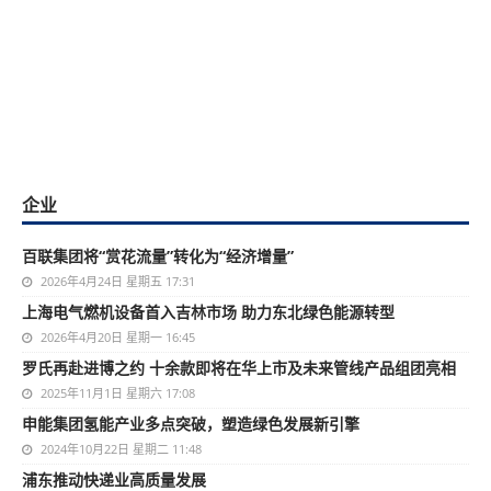
企业
百联集团将“赏花流量”转化为“经济增量”
2026年4月24日 星期五 17:31
上海电气燃机设备首入吉林市场 助力东北绿色能源转型
2026年4月20日 星期一 16:45
罗氏再赴进博之约 十余款即将在华上市及未来管线产品组团亮相
2025年11月1日 星期六 17:08
申能集团氢能产业多点突破，塑造绿色发展新引擎
2024年10月22日 星期二 11:48
浦东推动快递业高质量发展