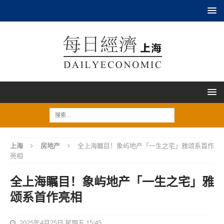
上海
房地产
全上海瞩目！象屿地产「一生之宅」雅颂系首作
亮相
全上海瞩目！象屿地产「一生之宅」雅
颂系首作亮相
2025年4月25日 星期五 15:45