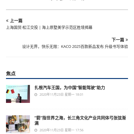
上一篇
上海国贸·松江交投 | 海上原墅美学示范区胜境揭幕
下一篇
设计无界，快乐无限：KACO 2025百款新品发布 升级书写体验
焦点
扎根汽车王国，为中国“智能驾驶”助力
2020年11月23日 星期一 18:01
“箭”指世界之海，长三角文化产业共同体弓张弦渐
满
2020年11月23日 星期一 17:56