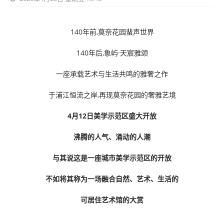
140年前,莫奈花园蜚声世界
140年后,象屿·天宸雅颂
一座承载艺术与生活共鸣的雅奢之作
于浦江恒流之岸,再现莫奈花园的奢雅艺境
4月12日美学示范区盛大开放
沸腾的人气、涌动的人潮
与其说这是一座城市美学示范区的开放
不如将其称为一场融合自然、艺术、
生活的
可居住艺术馆的大赏