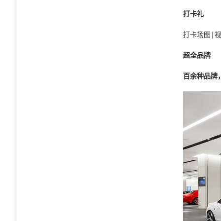
打卡礼
打卡场图|
超全品牌
百余种品牌