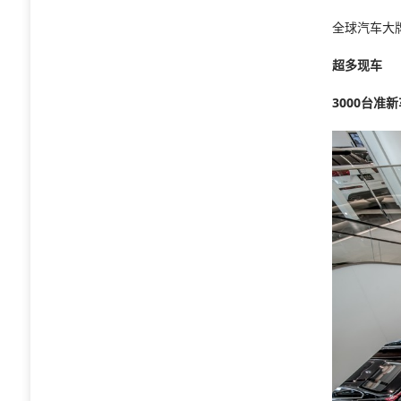
全球汽车大
超多现车
3000台准