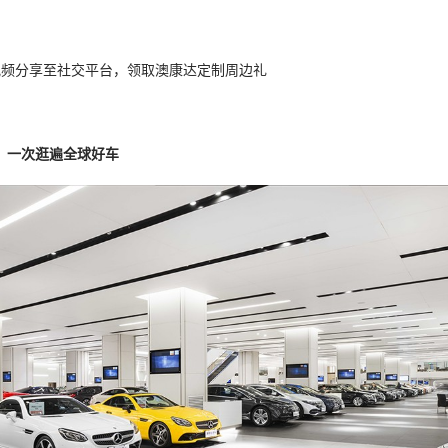
视频分享至社交平台，领取澳康达定制周边礼
，一次逛遍全球好车