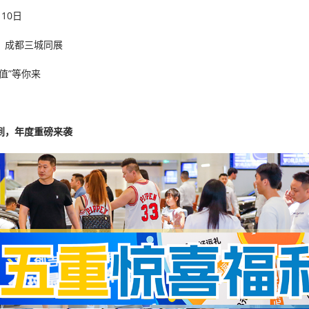
月10日
、成都三城同展
值”等你来
到，年度重磅来袭