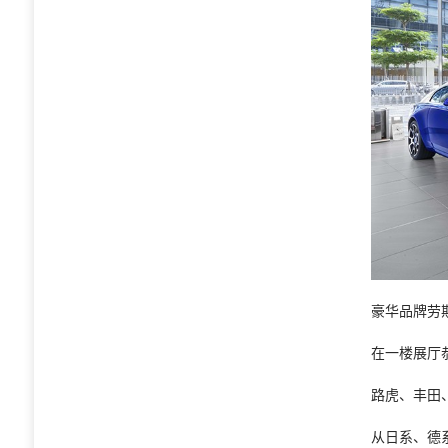
豪华品牌劳
在一楼展厅
路虎、丰田
从日系、德