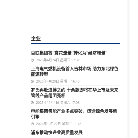
企业
百联集团将“赏花流量”转化为“经济增量”
2026年4月24日 星期五 17:31
上海电气燃机设备首入吉林市场 助力东北绿色
能源转型
2026年4月20日 星期一 16:45
罗氏再赴进博之约 十余款即将在华上市及未来
管线产品组团亮相
2025年11月1日 星期六 17:08
申能集团氢能产业多点突破，塑造绿色发展新
引擎
2024年10月22日 星期二 11:48
浦东推动快递业高质量发展