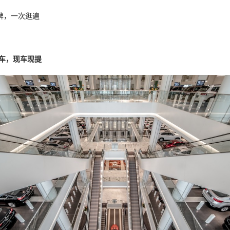
牌，一次逛遍
新车，现车现提