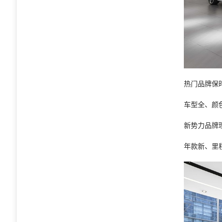
热门品牌保
车型全、颜
新势力品牌
年款新、里