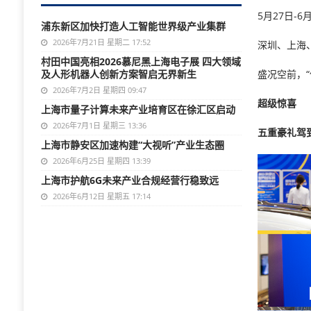
5月27日-6
浦东新区加快打造人工智能世界级产业集群
2026年7月21日 星期二 17:52
深圳、上海
村田中国亮相2026慕尼黑上海电子展 四大领域
及人形机器人创新方案智启无界新生
盛况空前，“
2026年7月2日 星期四 09:47
超级惊喜
上海市量子计算未来产业培育区在徐汇区启动
2026年7月1日 星期三 13:36
五重豪礼驾
上海市静安区加速构建“大视听”产业生态圈
2026年6月25日 星期四 13:39
上海市护航6G未来产业合规经营行稳致远
2026年6月12日 星期五 17:14