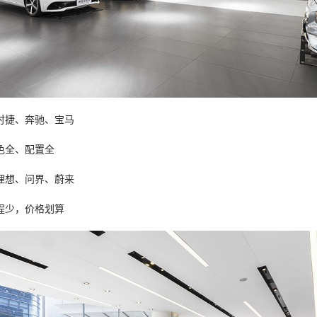
时捷、奔驰、宝马
色全、配置全
理想、问界、蔚来
程少，价格划算