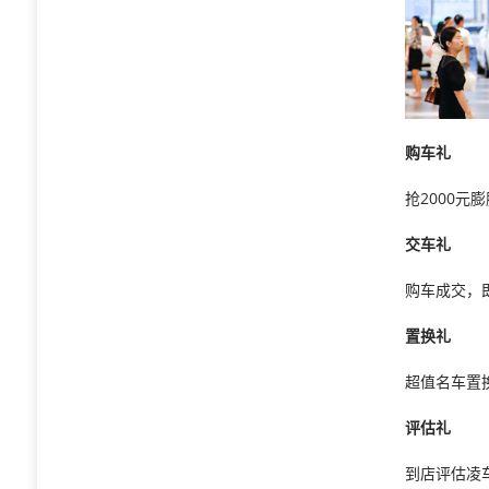
购车礼
抢2000元
交车礼
购车成交，
置换礼
超值名车置
评估礼
到店评估凌