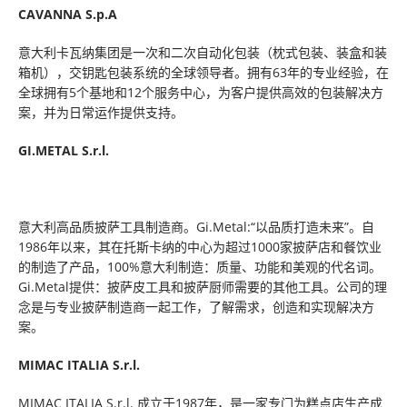
CAVANNA S.p.A
意大利卡瓦纳集团是一次和二次自动化包装（枕式包装、装盒和装
箱机），交钥匙包装系统的全球领导者。拥有63年的专业经验，在
全球拥有5个基地和12个服务中心，为客户提供高效的包装解决方
案，并为日常运作提供支持。
GI.METAL S.r.l.
意大利高品质披萨工具制造商。Gi.Metal:“以品质打造未来”。自
1986年以来，其在托斯卡纳的中心为超过1000家披萨店和餐饮业
的制造了产品，100%意大利制造：质量、功能和美观的代名词。
Gi.Metal提供：披萨皮工具和披萨厨师需要的其他工具。公司的理
念是与专业披萨制造商一起工作，了解需求，创造和实现解决方
案。
MIMAC ITALIA S.r.l.
MIMAC ITALIA S.r.l. 成立于1987年，是一家专门为糕点店生产成