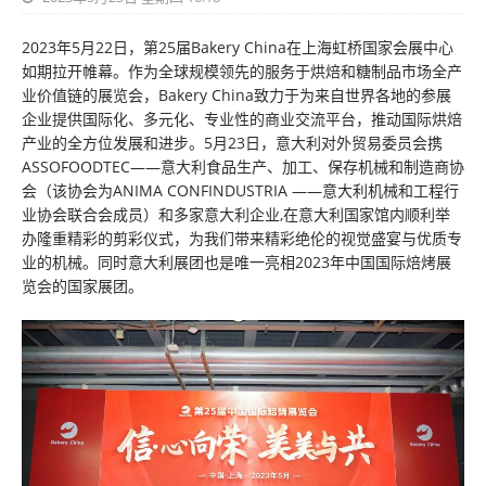
2023年5月22日，第25届Bakery China在上海虹桥国家会展中心
如期拉开帷幕。作为全球规模领先的服务于烘焙和糖制品市场全产
业价值链的展览会，Bakery China致力于为来自世界各地的参展
企业提供国际化、多元化、专业性的商业交流平台，推动国际烘焙
产业的全方位发展和进步。5月23日，意大利对外贸易委员会携
ASSOFOODTEC——意大利食品生产、加工、保存机械和制造商协
会（该协会为ANIMA CONFINDUSTRIA ——意大利机械和工程行
业协会联合会成员）和多家意大利企业,在意大利国家馆内顺利举
办隆重精彩的剪彩仪式，为我们带来精彩绝伦的视觉盛宴与优质专
业的机械。同时意大利展团也是唯一亮相2023年中国国际焙烤展
览会的国家展团。