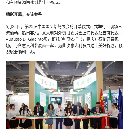
和有限资源间找到最佳平衡点。
精彩开幕，交流共鉴
5月22日，第25届中国国际焙烤展会的开幕仪式正式举行，现场人
流涌动，热闹非凡。意大利对外贸易委员会上海代表处首席代表—
Augusto Di Giacinto奥古斯托·迪·贾钦托（迪嘉庆）莅临开幕现
场，与各意大利参展商一起，为此次意大利参展送上美好祝愿，预
祝展会顺利举办。