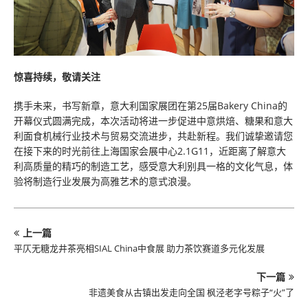
惊喜持续，敬请关注
携手未来，书写新章，意大利国家展团在第25届Bakery China的
开幕仪式圆满完成，本次活动将进一步促进中意烘焙、糖果和意大
利面食机械行业技术与贸易交流进步，共赴新程。我们诚挚邀请您
在接下来的时光前往上海国家会展中心2.1G11，近距离了解意大
利高质量的精巧的制造工艺，感受意大利别具一格的文化气息，体
验将制造行业发展为高雅艺术的意式浪漫。
上一篇
平仄无糖龙井茶亮相SIAL China中食展 助力茶饮赛道多元化发展
下一篇
非遗美食从古镇出发走向全国 枫泾老字号粽子“火”了