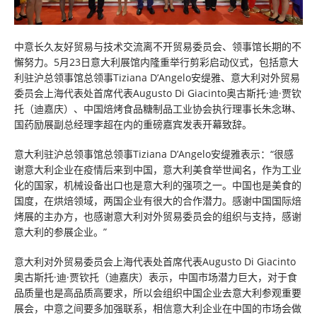
中意长久友好贸易与技术交流离不开贸易委员会、领事馆长期的不
懈努力。5月23日意大利展馆内隆重举行剪彩启动仪式，包括意大
利驻沪总领事馆总领事Tiziana D’Angelo安缇雅、意大利对外贸易
委员会上海代表处首席代表Augusto Di Giacinto奥古斯托·迪·贾钦
托（迪嘉庆）、中国焙烤食品糖制品工业协会执行理事长朱念琳、
国药励展副总经理李超在内的重磅嘉宾发表开幕致辞。
意大利驻沪总领事馆总领事Tiziana D’Angelo安缇雅表示：“很感
谢意大利企业在疫情后来到中国，意大利美食举世闻名，作为工业
化的国家，机械设备出口也是意大利的强项之一。中国也是美食的
国度，在烘焙领域，两国企业有很大的合作潜力。感谢中国国际焙
烤展的主办方，也感谢意大利对外贸易委员会的组织与支持，感谢
意大利的参展企业。”
意大利对外贸易委员会上海代表处首席代表Augusto Di Giacinto
奥古斯托·迪·贾钦托（迪嘉庆）表示，中国市场潜力巨大，对于食
品质量也是高品质高要求，所以会组织中国企业去意大利参观重要
展会，中意之间要多加强联系，相信意大利企业在中国的市场会做