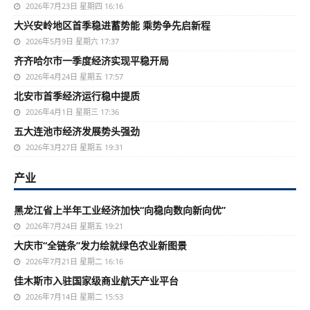
2026年7月23日 星期四 16:16
大兴安岭地区首季稳进蓄势能 乘势争先启新程
2026年5月9日 星期六 17:37
齐齐哈尔市一季度经济实现平稳开局
2026年4月24日 星期五 17:57
北安市首季经济运行稳中提质
2026年4月1日 星期三 17:36
五大连池市经济发展势头强劲
2026年3月27日 星期五 19:31
产业
黑龙江省上半年工业经济加快“向稳向数向新向优”
2026年7月24日 星期五 19:21
大庆市“全链条”发力绘就绿色农业新图景
2026年7月21日 星期二 16:16
佳木斯市入驻国家级商业航天产业平台
2026年7月14日 星期二 15:53