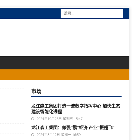
市场
龙江森工集团打造一流数字指挥中心 加快生态
建设智能化进程
2024年10月25日 星期五 15:47
龙江森工集团：做强“鹅”经济 产业“振翅飞”
2024年8月12日 星期一 16:59