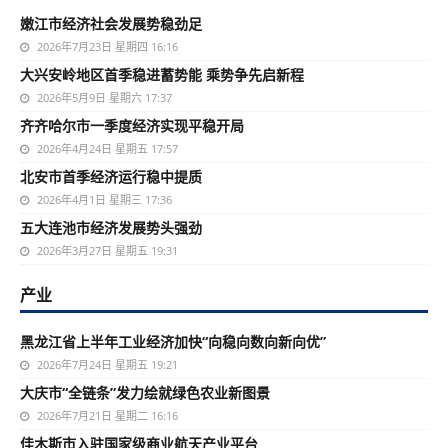
嫩江市经济社会发展势稳劲足
2026年7月23日 星期四 16:16
大兴安岭地区首季稳进蓄势能 乘势争先启新程
2026年5月9日 星期六 17:37
齐齐哈尔市一季度经济实现平稳开局
2026年4月24日 星期五 17:57
北安市首季经济运行稳中提质
2026年4月1日 星期三 17:36
五大连池市经济发展势头强劲
2026年3月27日 星期五 19:31
产业
黑龙江省上半年工业经济加快“向稳向数向新向优”
2026年7月24日 星期五 19:21
大庆市“全链条”发力绘就绿色农业新图景
2026年7月21日 星期二 16:16
佳木斯市入驻国家级商业航天产业平台