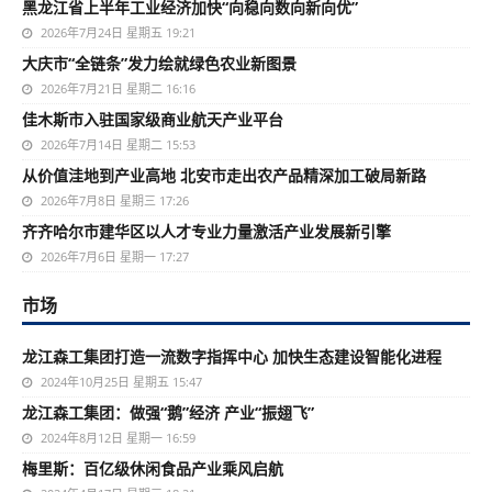
黑龙江省上半年工业经济加快“向稳向数向新向优”
2026年7月24日 星期五 19:21
大庆市“全链条”发力绘就绿色农业新图景
2026年7月21日 星期二 16:16
佳木斯市入驻国家级商业航天产业平台
2026年7月14日 星期二 15:53
从价值洼地到产业高地 北安市走出农产品精深加工破局新路
2026年7月8日 星期三 17:26
齐齐哈尔市建华区以人才专业力量激活产业发展新引擎
2026年7月6日 星期一 17:27
市场
龙江森工集团打造一流数字指挥中心 加快生态建设智能化进程
2024年10月25日 星期五 15:47
龙江森工集团：做强“鹅”经济 产业“振翅飞”
2024年8月12日 星期一 16:59
梅里斯：百亿级休闲食品产业乘风启航