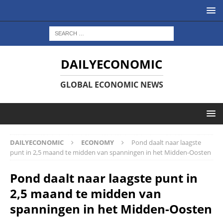
DAILYECONOMIC
GLOBAL ECONOMIC NEWS
DAILYECONOMIC
ECONOMY
Pond daalt naar laagste
punt in 2,5 maand te midden van spanningen in het Midden-Oosten
Pond daalt naar laagste punt in
2,5 maand te midden van
spanningen in het Midden-Oosten