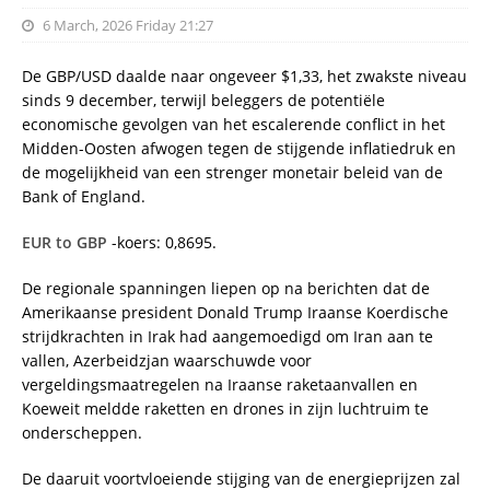
6 March, 2026 Friday 21:27
De GBP/USD daalde naar ongeveer $1,33, het zwakste niveau
sinds 9 december, terwijl beleggers de potentiële
economische gevolgen van het escalerende conflict in het
Midden-Oosten afwogen tegen de stijgende inflatiedruk en
de mogelijkheid van een strenger monetair beleid van de
Bank of England.
EUR to GBP
-koers: 0,8695.
De regionale spanningen liepen op na berichten dat de
Amerikaanse president Donald Trump Iraanse Koerdische
strijdkrachten in Irak had aangemoedigd om Iran aan te
vallen, Azerbeidzjan waarschuwde voor
vergeldingsmaatregelen na Iraanse raketaanvallen en
Koeweit meldde raketten en drones in zijn luchtruim te
onderscheppen.
De daaruit voortvloeiende stijging van de energieprijzen zal