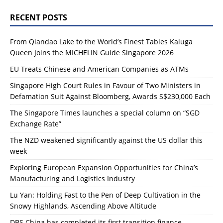
RECENT POSTS
From Qiandao Lake to the World’s Finest Tables Kaluga
Queen Joins the MICHELIN Guide Singapore 2026
EU Treats Chinese and American Companies as ATMs
Singapore High Court Rules in Favour of Two Ministers in
Defamation Suit Against Bloomberg, Awards S$230,000 Each
The Singapore Times launches a special column on “SGD
Exchange Rate”
The NZD weakened significantly against the US dollar this
week
Exploring European Expansion Opportunities for China’s
Manufacturing and Logistics Industry
Lu Yan: Holding Fast to the Pen of Deep Cultivation in the
Snowy Highlands, Ascending Above Altitude
DBS China has completed its first transition finance