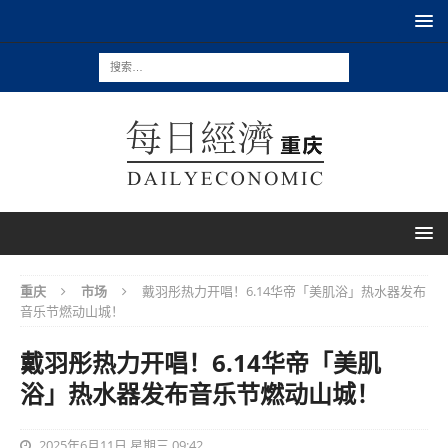
重庆
市场
戴羽彤热力开唱！6.14华帝「美肌浴」热水器发布
音乐节燃动山城！
戴羽彤热力开唱！6.14华帝「美肌
浴」热水器发布音乐节燃动山城！
2025年6月11日 星期三 09:42