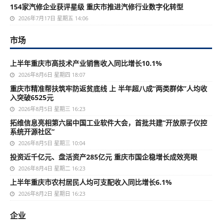
154家汽修企业获评星级 重庆市推进汽修行业数字化转型
2026年7月17日 星期五 14:06
市场
上半年重庆市高技术产业销售收入同比增长10.1%
2026年8月6日 星期四 18:07
重庆市精准帮扶筑牢防返贫底线 上 半年超八成“两类群体”人均收
入突破6525元
2026年8月5日 星期三 16:23
拓维信息亮相第六届中国工业软件大会，首批共建“开放原子仪控
系统开源社区”
2026年8月5日 星期三 10:04
投资近千亿元、盘活资产285亿元 重庆市国企稳增长成效亮眼
2026年8月4日 星期二 16:23
上半年重庆市农村居民人均可支配收入同比增长6.1%
2026年8月2日 星期日 16:23
企业