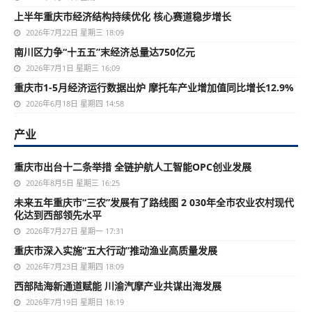
上半年重庆市经济结构持续优化 核心赛道稳步增长
2026年7月22日 星期三 18:09
南川区力争“十五五”末经济总量达750亿元
2026年7月1日 星期三 16:09
重庆市1-5月经济运行数据出炉 摩托车产业增加值同比增长12.9%
2026年6月18日 星期四 14:58
产业
重庆市出台十二条举措 全链护航人工智能OPC创业发展
2026年8月5日 星期三 16:25
未来五年重庆市“三农”发展有了路线图 2 030年全市农业农村现代
化达到西部领先水平
2026年7月27日 星期一 17:31
重庆市深入实施“五大行动”推动渔业高质量发展
2026年7月23日 星期四 18:09
西部陆海新通道赋能 川渝汽摩产业共谋出海发展
2026年7月19日 星期日 18:19