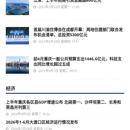
江津：上半年招商引资总额超600亿元
2021年7月12日 星期一 11:05
首届川渝住博会在成都开幕：两地住建部门联合发
布机会清单，总投资5300亿元
2021年6月24日 星期四 17:51
前4月重庆一般公共预算支出1446.6亿元，科技支
出同比增长超过五成
2021年6月1日 星期二 09:51
经济
上半年重庆各区县GDP增速公布 北碚第一、沙坪坝第二、长寿和
荣昌并列第三
2026年8月5日 星期三 16:22
2026年1-6月大渡口区经济运行情况发布
2026年7月24日 星期五 17:34