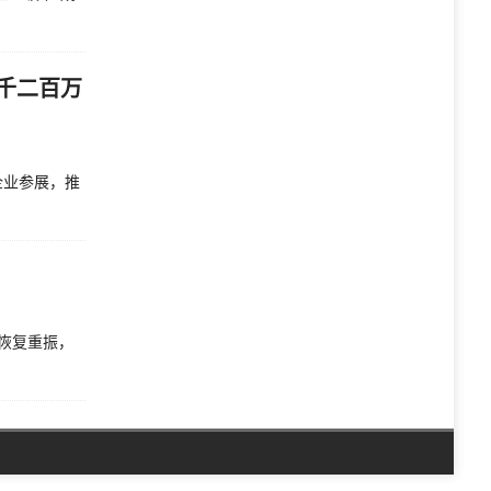
千二百万
企业参展，推
恢复重振，