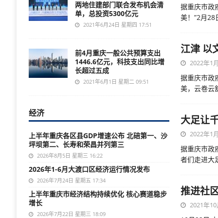
两地住建部门联合发布机会清
据重庆市政
单，总投资5300亿元
美！”2月2
2021年6月24日 星期四 17:51
江津 以
前4月重庆一般公共预算支出
1446.6亿元，科技支出同比增
2022年1月
长超过五成
据重庆市政
2021年6月1日 星期二 09:51
美，云卷云
经济
大足让千
2022年1月
上半年重庆各区县GDP增速公布 北碚第一、沙
坪坝第二、长寿和荣昌并列第三
据重庆市政
2026年8月5日 星期三 16:22
者们走进大
2026年1-6月大渡口区经济运行情况发布
2026年7月24日 星期五 17:34
推进社区
上半年重庆市经济结构持续优化 核心赛道稳步
增长
2021年10
2026年7月22日 星期三 18:09