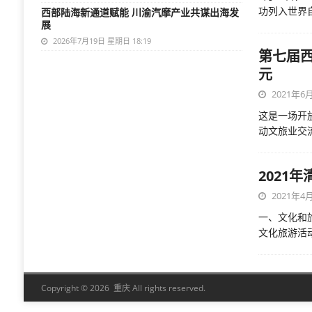
功列入世界
西部陆海新通道赋能 川渝汽摩产业共谋出海发
展
2026年7月19日 星期日 18:19
第七届
元
2021年6月
这是一场开
动文旅业交
2021
2021年4月
一、文化和
文化旅游活
Copyright © 2026 重庆 All rights reserved.