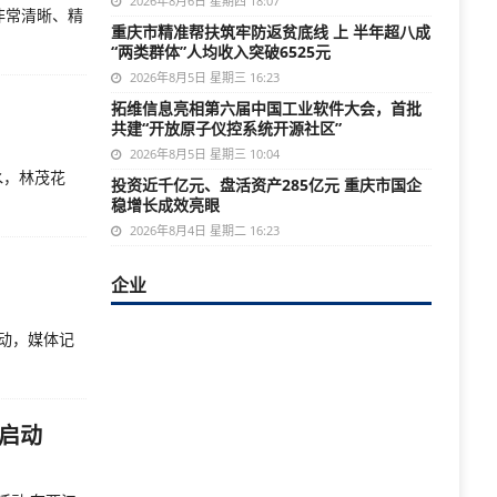
2026年8月6日 星期四 18:07
非常清晰、精
重庆市精准帮扶筑牢防返贫底线 上 半年超八成
“两类群体”人均收入突破6525元
2026年8月5日 星期三 16:23
拓维信息亮相第六届中国工业软件大会，首批
共建“开放原子仪控系统开源社区”
2026年8月5日 星期三 10:04
水，林茂花
投资近千亿元、盘活资产285亿元 重庆市国企
稳增长成效亮眼
2026年8月4日 星期二 16:23
企业
启动，媒体记
渝启动