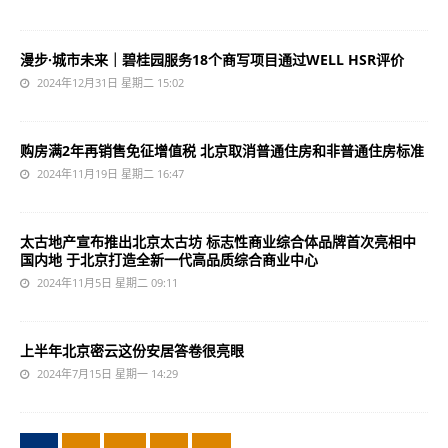
漫步·城市未来｜碧桂园服务18个商写项目通过WELL HSR评价
2024年12月31日 星期二 15:02
购房满2年再销售免征增值税 北京取消普通住房和非普通住房标准
2024年11月19日 星期二 16:47
太古地产宣布推出北京太古坊 标志性商业综合体品牌首次亮相中
国内地 于北京打造全新一代高品质综合商业中心
2024年11月5日 星期二 09:11
上半年北京密云这份安居答卷很亮眼
2024年7月15日 星期一 14:29