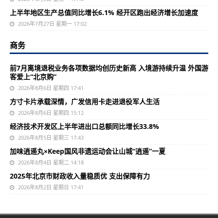
上半年地区生产总值同比增长6.1% 经开区跑出经济增长加速度
2026年7月27日 星期一 17:02
商务
前7月离境退税业务各项数据均创历史新高 入境游持续升温 外国游
客爱上“北京购”
2026年8月6日 星期四 17:41
方寸卡片承载深情，广发信用卡走进退役军人生活
2026年8月6日 星期四 15:12
经济技术开发区上半年进出口总额同比增长33.8%
2026年8月5日 星期三 17:43
加味逍遥丸×Keep国风非遗运动会让山城“逍遥”一夏
2026年8月4日 星期二 14:18
2025年北京市财政收入量稳质优 支出保障有力
2026年8月2日 星期日 17:41