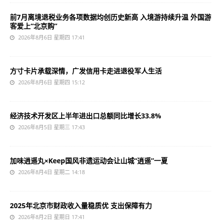
前7月离境退税业务各项数据均创历史新高 入境游持续升温 外国游
客爱上“北京购”
2026年8月6日 星期四 17:41
方寸卡片承载深情，广发信用卡走进退役军人生活
2026年8月6日 星期四 15:12
经济技术开发区上半年进出口总额同比增长33.8%
2026年8月5日 星期三 17:43
加味逍遥丸×Keep国风非遗运动会让山城“逍遥”一夏
2026年8月4日 星期二 14:18
2025年北京市财政收入量稳质优 支出保障有力
2026年8月2日 星期日 17:41