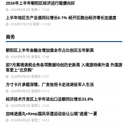
2026年上半年朝阳区经济运行稳健向好
2026年8月3日 星期一 17:43
上半年地区生产总值同比增长6.1% 经开区跑出经济增长加速度
2026年7月27日 星期一 17:02
商务
朝阳区上半年金融业增加值全市占比创近五年新高
2026年8月7日 星期五 17:48
前7月离境退税业务各项数据均创历史新高 入境游持续升温 外国游
客爱上“北京购”
2026年8月6日 星期四 17:41
方寸卡片承载深情，广发信用卡走进退役军人生活
2026年8月6日 星期四 15:12
经济技术开发区上半年进出口总额同比增长33.8%
2026年8月5日 星期三 17:43
加味逍遥丸×Keep国风非遗运动会让山城“逍遥”一夏
2026年8月4日 星期二 14:18