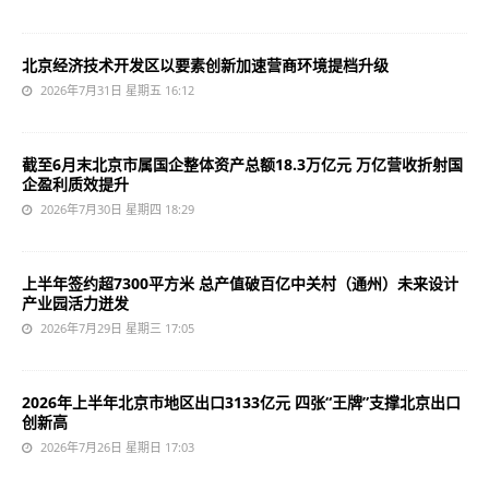
北京经济技术开发区以要素创新加速营商环境提档升级
2026年7月31日 星期五 16:12
截至6月末北京市属国企整体资产总额18.3万亿元 万亿营收折射国
企盈利质效提升
2026年7月30日 星期四 18:29
上半年签约超7300平方米 总产值破百亿中关村（通州）未来设计
产业园活力迸发
2026年7月29日 星期三 17:05
2026年上半年北京市地区出口3133亿元 四张“王牌”支撑北京出口
创新高
2026年7月26日 星期日 17:03